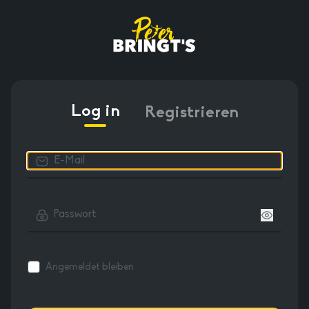
Log in
Registrieren
Angemeldet bleiben